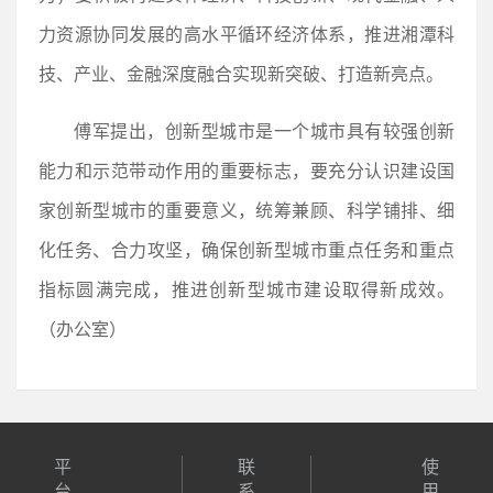
力资源协同发展的高水平循环经济体系，推进湘潭科
技、产业、金融深度融合实现新突破、打造新亮点。
傅军提出，创新型城市是一个城市具有较强创新
能力和示范带动作用的重要标志，要充分认识建设国
家创新型城市的重要意义，统筹兼顾、科学铺排、细
化任务、合力攻坚，确保创新型城市重点任务和重点
指标圆满完成，推进创新型城市建设取得新成效。
（办公室）
平
联
使
台
系
用